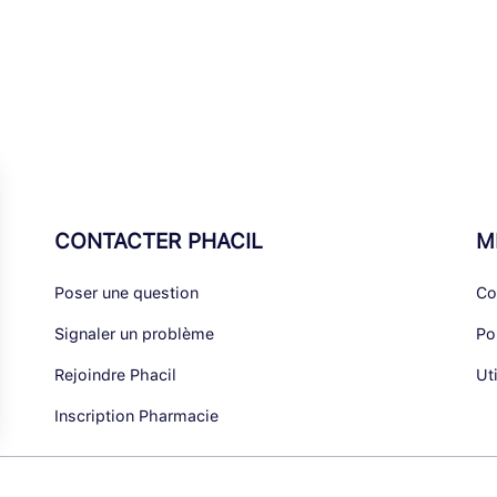
CONTACTER PHACIL
M
Poser une question
Co
Signaler un problème
Po
Rejoindre Phacil
Ut
Inscription Pharmacie
alisez vos Options