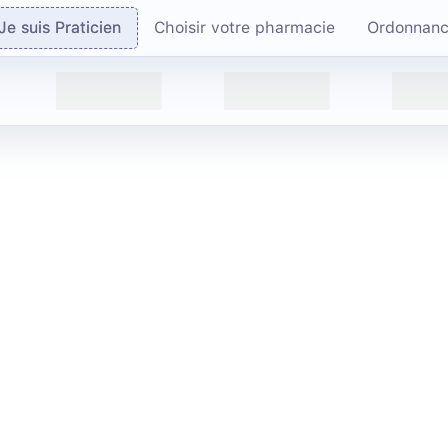
Je suis Praticien
Choisir votre pharmacie
Ordonnan