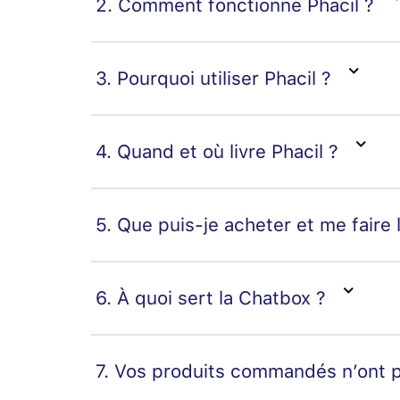
2. Comment fonctionne Phacil ?
3. Pourquoi utiliser Phacil ?
4. Quand et où livre Phacil ?
5. Que puis-je acheter et me faire l
6. À quoi sert la Chatbox ?
7. Vos produits commandés n’ont p