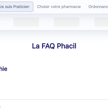
Je suis Praticien
Choisir votre pharmacie
Ordonnan
La FAQ Phacil
hie