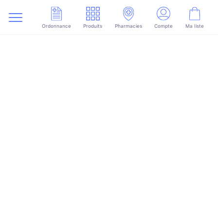
Ordonnance
Produits
Pharmacies
Compte
Ma liste