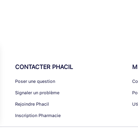
CONTACTER PHACIL
M
Poser une question
Co
Signaler un problème
Po
Rejoindre Phacil
Ut
Inscription Pharmacie
alisez vos Options