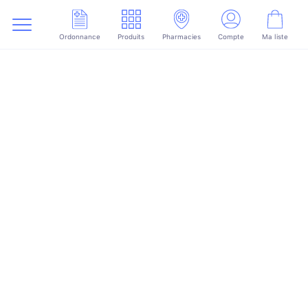
Ordonnance
Produits
Pharmacies
Compte
Ma liste