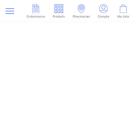
Ordonnance
Produits
Pharmacies
Compte
Ma liste