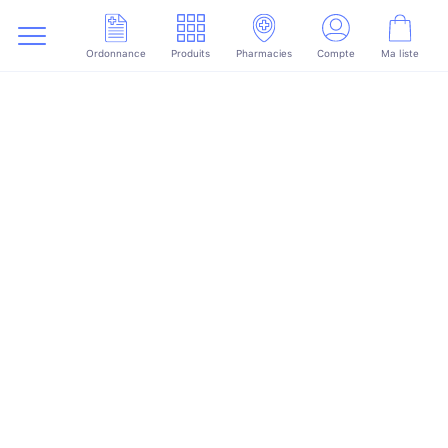
Ordonnance
Produits
Pharmacies
Compte
Ma liste