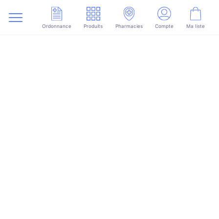
Ordonnance
Produits
Pharmacies
Compte
Ma liste