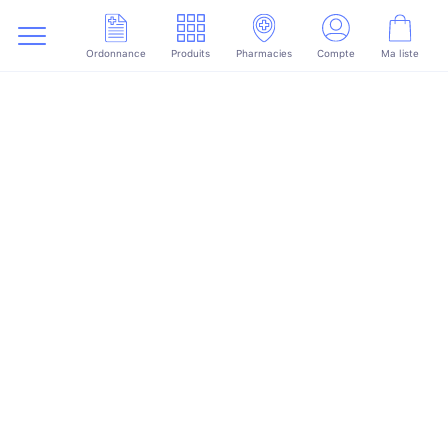
Ordonnance
Produits
Pharmacies
Compte
Ma liste