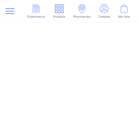
Ordonnance
Produits
Pharmacies
Compte
Ma liste