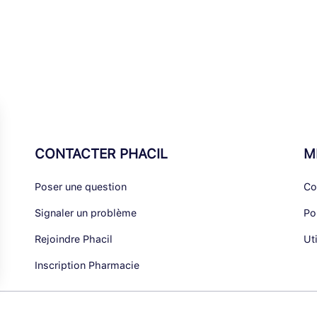
CONTACTER PHACIL
M
Poser une question
Co
Signaler un problème
Po
Rejoindre Phacil
Ut
Inscription Pharmacie
alisez vos Options