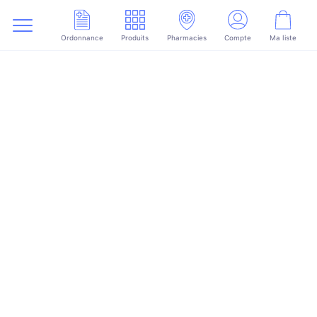
Ordonnance
Produits
Pharmacies
Compte
Ma liste