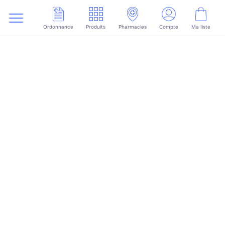
Ordonnance
Produits
Pharmacies
Compte
Ma liste