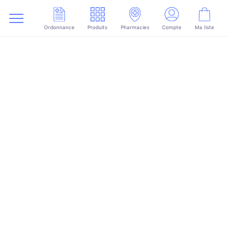
Ordonnance
Produits
Pharmacies
Compte
Ma liste