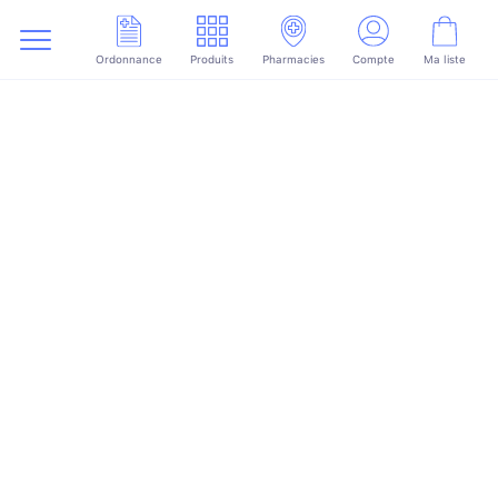
Ordonnance
Produits
Pharmacies
Compte
Ma liste