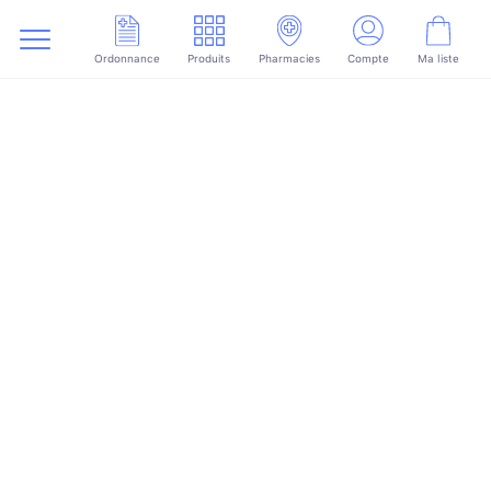
Ordonnance
Produits
Pharmacies
Compte
Ma liste