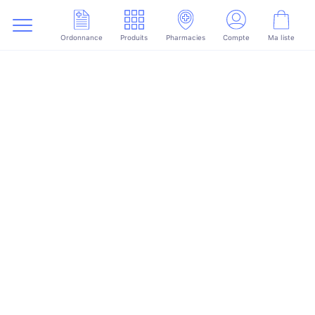
Ordonnance
Produits
Pharmacies
Compte
Ma liste