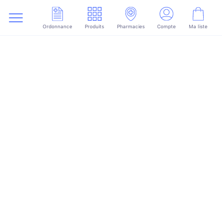
Ordonnance
Produits
Pharmacies
Compte
Ma liste