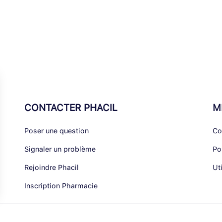
CONTACTER PHACIL
M
Poser une question
Co
Signaler un problème
Po
Rejoindre Phacil
Ut
Inscription Pharmacie
alisez vos Options