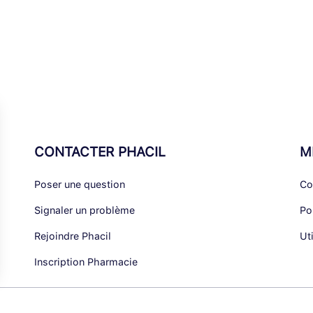
CONTACTER PHACIL
M
Poser une question
Co
Signaler un problème
Po
Rejoindre Phacil
Ut
Inscription Pharmacie
alisez vos Options