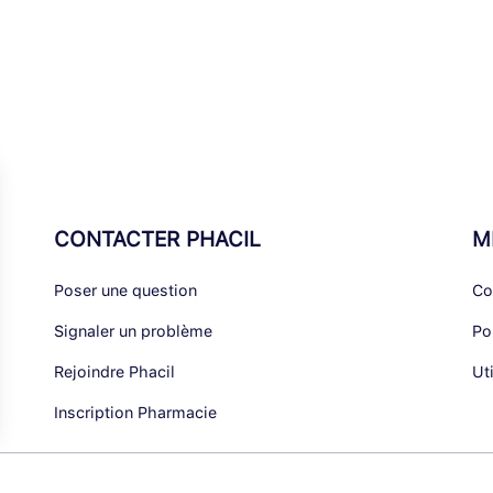
CONTACTER PHACIL
M
Poser une question
Co
Signaler un problème
Po
Rejoindre Phacil
Ut
Inscription Pharmacie
alisez vos Options