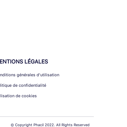
ENTIONS LÉGALES
nditions générales d'utilisation
litique de confidentialité
ilisation de cookies
© Copyright Phacil 2022. All Rights Reserved