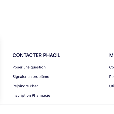
CONTACTER PHACIL
M
Poser une question
Co
Signaler un problème
Po
Rejoindre Phacil
Ut
Inscription Pharmacie
alisez vos Options