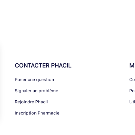
CONTACTER PHACIL
M
Poser une question
Co
Signaler un problème
Po
Rejoindre Phacil
Ut
Inscription Pharmacie
alisez vos Options