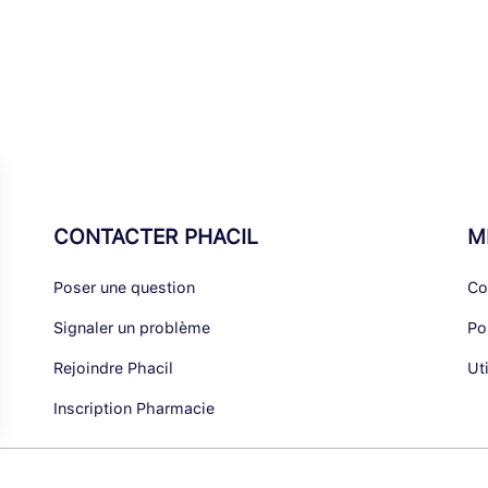
CONTACTER PHACIL
M
Poser une question
Co
Signaler un problème
Po
Rejoindre Phacil
Ut
Inscription Pharmacie
alisez vos Options