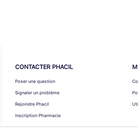
CONTACTER PHACIL
M
Poser une question
Co
Signaler un problème
Po
Rejoindre Phacil
Ut
Inscription Pharmacie
alisez vos Options