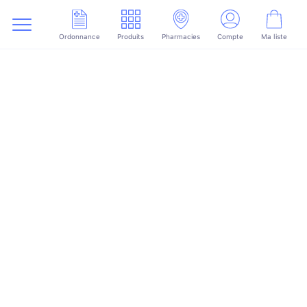
Ordonnance
Produits
Pharmacies
Compte
Ma liste