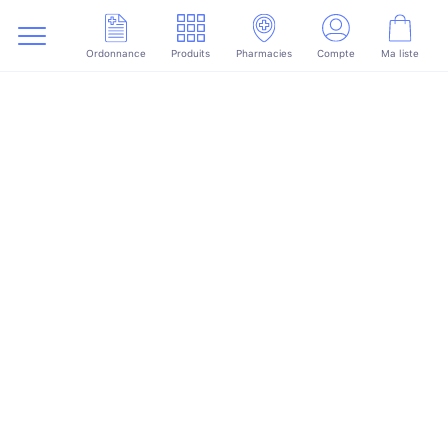
Ordonnance
Produits
Pharmacies
Compte
Ma liste