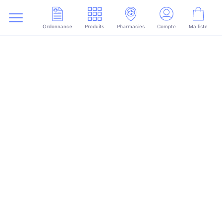
Ordonnance
Produits
Pharmacies
Compte
Ma liste