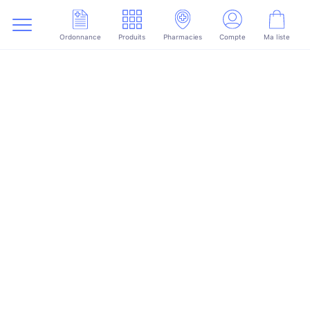
Ordonnance
Produits
Pharmacies
Compte
Ma liste