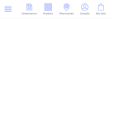
Ordonnance
Produits
Pharmacies
Compte
Ma liste