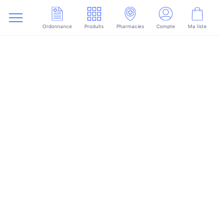
Ordonnance
Produits
Pharmacies
Compte
Ma liste