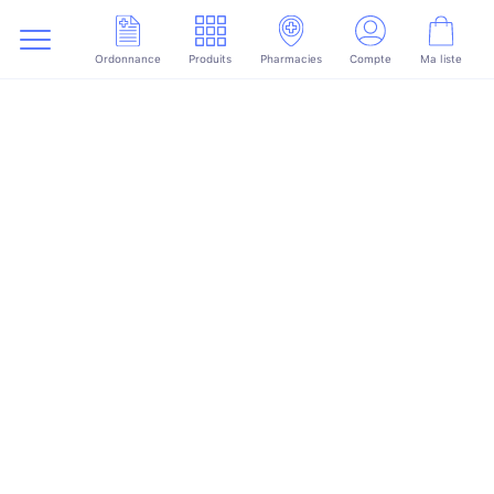
Ordonnance
Produits
Pharmacies
Compte
Ma liste