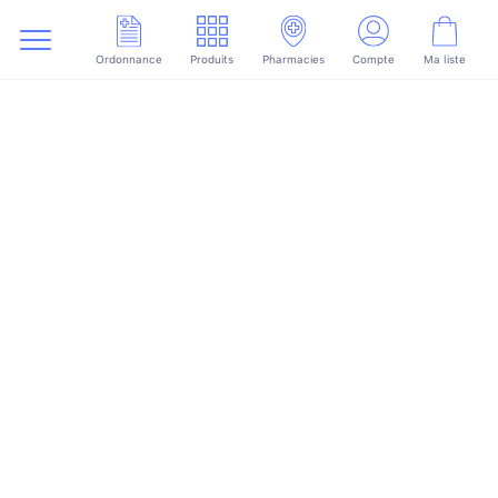
Ordonnance
Produits
Pharmacies
Compte
Ma liste