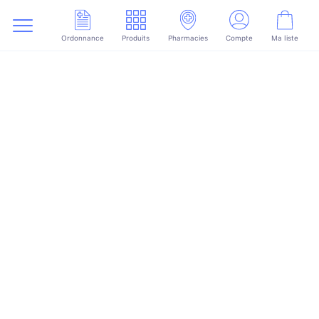
Ordonnance
Produits
Pharmacies
Compte
Ma liste