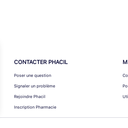
CONTACTER PHACIL
M
Poser une question
Co
Signaler un problème
Po
Rejoindre Phacil
Ut
Inscription Pharmacie
alisez vos Options