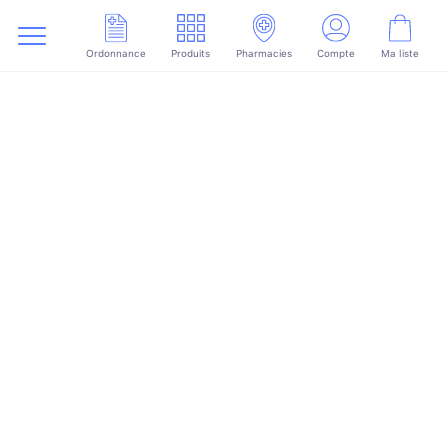
Ordonnance
Produits
Pharmacies
Compte
Ma liste