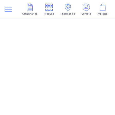
Ordonnance
Produits
Pharmacies
Compte
Ma liste