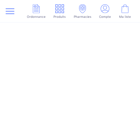
Ordonnance
Produits
Pharmacies
Compte
Ma liste