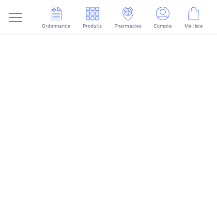
Ordonnance
Produits
Pharmacies
Compte
Ma liste