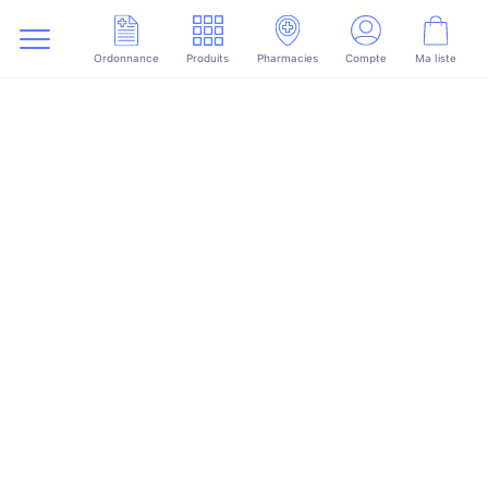
Ordonnance
Produits
Pharmacies
Compte
Ma liste