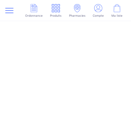
Ordonnance
Produits
Pharmacies
Compte
Ma liste