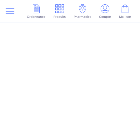
Ordonnance
Produits
Pharmacies
Compte
Ma liste