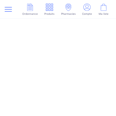
Ordonnance
Produits
Pharmacies
Compte
Ma liste