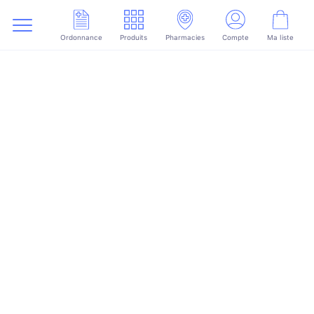
Ordonnance
Produits
Pharmacies
Compte
Ma liste