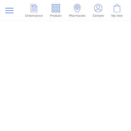
Ordonnance
Produits
Pharmacies
Compte
Ma liste