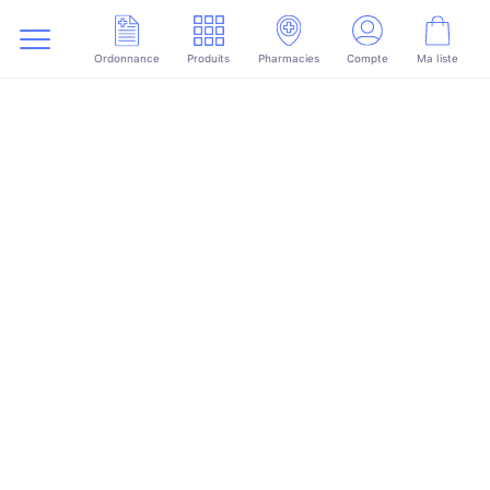
Ordonnance
Produits
Pharmacies
Compte
Ma liste