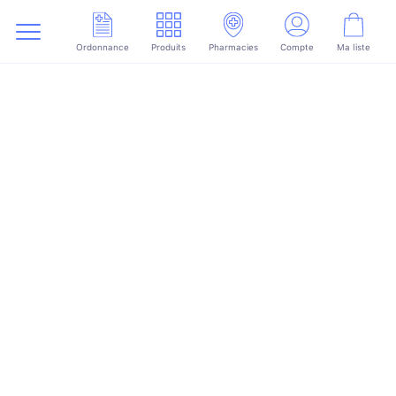
Ordonnance
Produits
Pharmacies
Compte
Ma liste