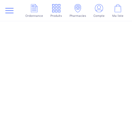
Ordonnance
Produits
Pharmacies
Compte
Ma liste