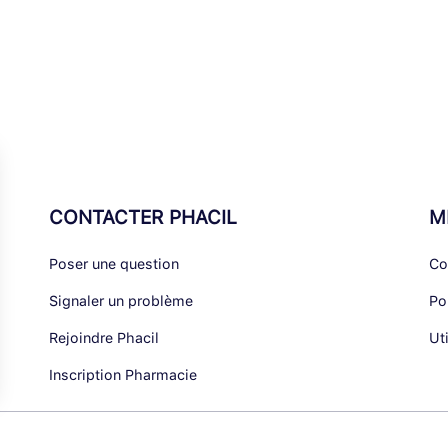
CONTACTER PHACIL
M
Poser une question
Co
Signaler un problème
Po
Rejoindre Phacil
Ut
Inscription Pharmacie
alisez vos Options