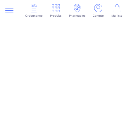
Ordonnance
Produits
Pharmacies
Compte
Ma liste